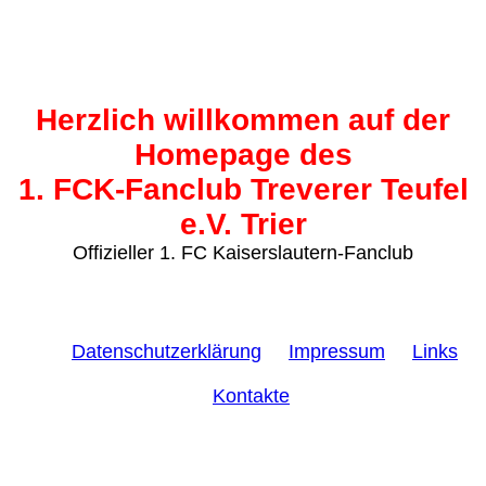
Herzlich willkommen auf der
Homepage des
1. FCK-Fanclub Treverer Teufel
e.V. Trier
Offizieller 1. FC Kaiserslautern-Fanclub
Datenschutzerklärung
Impressum
Links
Kontakte
©
2026 | 1. FCK-Fanclub Treverer Teufel e.V. Trier |
Offizieller 1. FCK-Fanclub